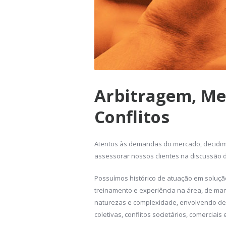
Arbitragem, Me
Conflitos
Atentos às demandas do mercado, decidi
assessorar nossos clientes na discussão d
Possuímos histórico de atuação em solução
treinamento e experiência na área, de ma
naturezas e complexidade, envolvendo dest
coletivas, conflitos societários, comerciais 