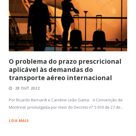
O problema do prazo prescricional
aplicável às demandas do
transporte aéreo internacional
28 OUT 2022
Por Ricardo Bernardi e Caroline Leão Gama. A Convenção de
Montreal, promulgada por meio do Decreto n° 5.910 de 27 de...
LEIA MAIS