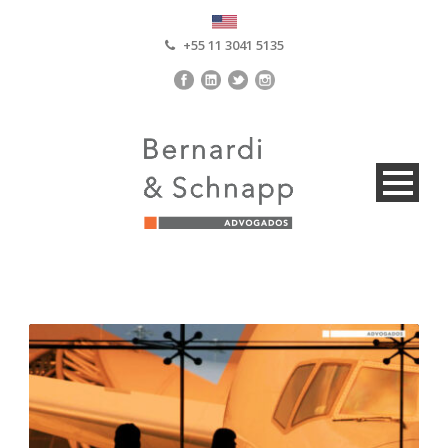
+55 11 3041 5135