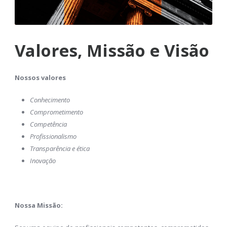
Valores, Missão e Visão
Nossos valores
Conhecimento
Comprometimento
Competência
Profissionalismo
Transparência e ética
Inovação
Nossa Missão: