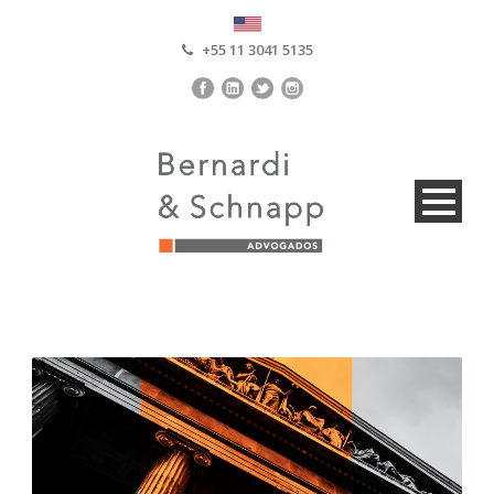
+55 11 3041 5135