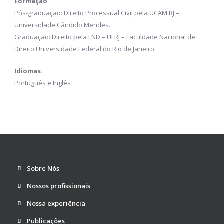
Formação
:
Pós-graduação: Direito Processual Civil pela UCAM RJ –
Universidade Cândido Mendes.
Graduação: Direito pela FND – UFRJ – Faculdade Nacional de
Direito Universidade Federal do Rio de Janeiro.
Idiomas:
Português e Inglês
Sobre Nós
Nossos profissionais
Nossa experiência
Publicações