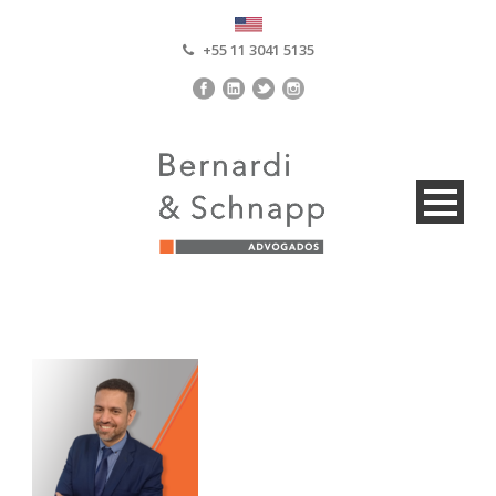
+55 11 3041 5135