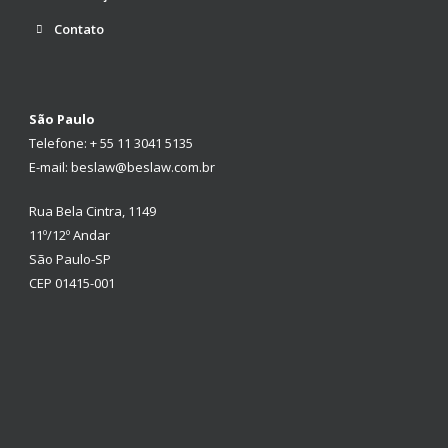
Contato
São Paulo
Telefone: + 55 11 3041 5135
E-mail: beslaw@beslaw.com.br
Rua Bela Cintra, 1149
11º/12º Andar
São Paulo-SP
CEP 01415-001