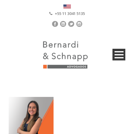
+55 11 3041 5135