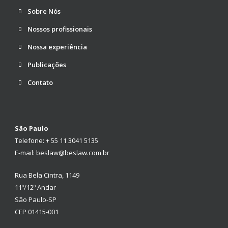
Sobre Nós
Nossos profissionais
Nossa experiência
Publicações
Contato
São Paulo
Telefone: + 55 11 3041 5135
E-mail: beslaw@beslaw.com.br
Rua Bela Cintra, 1149
11º/12º Andar
São Paulo-SP
CEP 01415-001