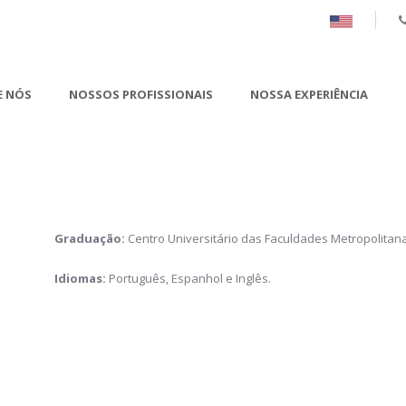
E NÓS
NOSSOS PROFISSIONAIS
NOSSA EXPERIÊNCIA
Graduação:
Centro Universitário das Faculdades Metropolitana
Idiomas:
Português, Espanhol e Inglês.