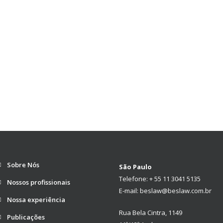
Sobre Nós
São Paulo
Telefone: + 55 11 3041 5135
Nossos profissionais
E-mail: beslaw@beslaw.com.br
Nossa experiência
Rua Bela Cintra, 1149
Publicações