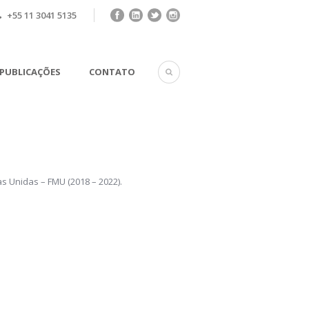
+55 11 3041 5135
PUBLICAÇÕES
CONTATO
s Unidas – FMU (2018 – 2022).