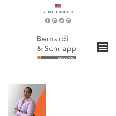
+55 11 3041 5135