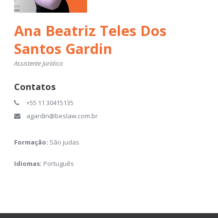
Ana Beatriz Teles Dos
Santos Gardin
Assistente Jurídico
Contatos
+55 11 30415135
agardin@beslaw.com.br
Formação:
São judas
Idiomas:
Português