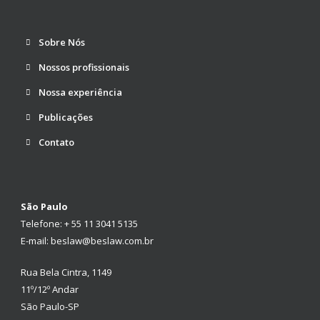
Sobre Nós
Nossos profissionais
Nossa experiência
Publicações
Contato
São Paulo
Telefone: + 55 11 3041 5135
E-mail: beslaw@beslaw.com.br
Rua Bela Cintra, 1149
11º/12º Andar
São Paulo-SP