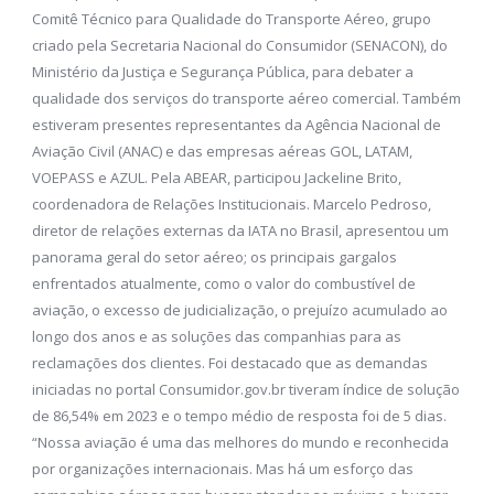
Comitê Técnico para Qualidade do Transporte Aéreo, grupo
criado pela Secretaria Nacional do Consumidor (SENACON), do
Ministério da Justiça e Segurança Pública, para debater a
qualidade dos serviços do transporte aéreo comercial. Também
estiveram presentes representantes da Agência Nacional de
Aviação Civil (ANAC) e das empresas aéreas GOL, LATAM,
VOEPASS e AZUL. Pela ABEAR, participou Jackeline Brito,
coordenadora de Relações Institucionais. Marcelo Pedroso,
diretor de relações externas da IATA no Brasil, apresentou um
panorama geral do setor aéreo; os principais gargalos
enfrentados atualmente, como o valor do combustível de
aviação, o excesso de judicialização, o prejuízo acumulado ao
longo dos anos e as soluções das companhias para as
reclamações dos clientes. Foi destacado que as demandas
iniciadas no portal Consumidor.gov.br tiveram índice de solução
de 86,54% em 2023 e o tempo médio de resposta foi de 5 dias.
“Nossa aviação é uma das melhores do mundo e reconhecida
por organizações internacionais. Mas há um esforço das