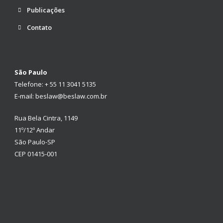
Publicações
Contato
São Paulo
Telefone: + 55 11 3041 5135
E-mail: beslaw@beslaw.com.br
Rua Bela Cintra, 1149
11º/12º Andar
São Paulo-SP
CEP 01415-001