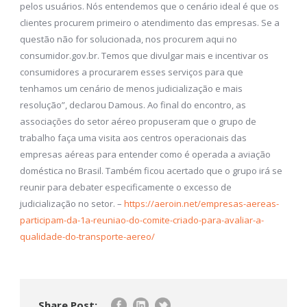
pelos usuários. Nós entendemos que o cenário ideal é que os
clientes procurem primeiro o atendimento das empresas. Se a
questão não for solucionada, nos procurem aqui no
consumidor.gov.br. Temos que divulgar mais e incentivar os
consumidores a procurarem esses serviços para que
tenhamos um cenário de menos judicialização e mais
resolução”, declarou Damous. Ao final do encontro, as
associações do setor aéreo propuseram que o grupo de
trabalho faça uma visita aos centros operacionais das
empresas aéreas para entender como é operada a aviação
doméstica no Brasil. Também ficou acertado que o grupo irá se
reunir para debater especificamente o excesso de
judicialização no setor. –
https://aeroin.net/empresas-aereas-
participam-da-1a-reuniao-do-comite-criado-para-avaliar-a-
qualidade-do-transporte-aereo/
Share Post: