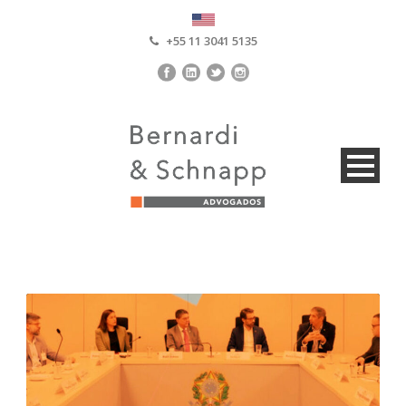
+55 11 3041 5135