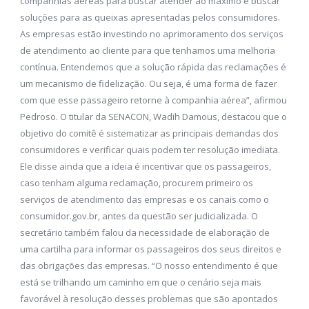
companhias aéreas para buscar atender ao máximo e buscar
soluções para as queixas apresentadas pelos consumidores.
As empresas estão investindo no aprimoramento dos serviços
de atendimento ao cliente para que tenhamos uma melhoria
contínua. Entendemos que a solução rápida das reclamações é
um mecanismo de fidelização. Ou seja, é uma forma de fazer
com que esse passageiro retorne à companhia aérea”, afirmou
Pedroso. O titular da SENACON, Wadih Damous, destacou que o
objetivo do comitê é sistematizar as principais demandas dos
consumidores e verificar quais podem ter resolução imediata.
Ele disse ainda que a ideia é incentivar que os passageiros,
caso tenham alguma reclamação, procurem primeiro os
serviços de atendimento das empresas e os canais como o
consumidor.gov.br, antes da questão ser judicializada. O
secretário também falou da necessidade de elaboração de
uma cartilha para informar os passageiros dos seus direitos e
das obrigações das empresas. “O nosso entendimento é que
está se trilhando um caminho em que o cenário seja mais
favorável à resolução desses problemas que são apontados