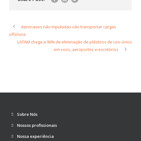
Aeronaves não tripuladas vão transportar cargas
offshore
LATAM chega a 96% de eliminação de plásticos de uso único
em voos, aeroportos e escritórios
Sobre Nós
Nossos profissionais
Nossa experiência