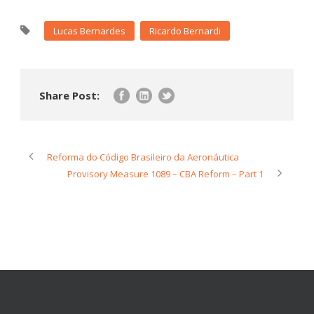
Lucas Bernardes
Ricardo Bernardi
Share Post:
Reforma do Código Brasileiro da Aeronáutica
Provisory Measure 1089 – CBA Reform – Part 1