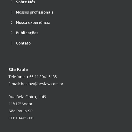
Sobre Nós
Nossos profissionais
Nossa experiência
Publicações
Contato
São Paulo
Telefone: + 55 11 3041 5135
E-mail: beslaw@beslaw.com.br
Rua Bela Cintra, 1149
11º/12º Andar
São Paulo-SP
CEP 01415-001