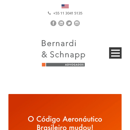
+55 11 3041 5135